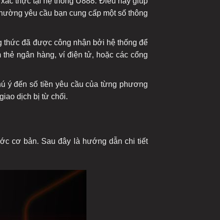
 xác thực tại hệ thống U888. Điều này giúp
 thường yêu cầu bạn cung cấp một số thông
g thức đã được công nhận bởi hệ thống để
thẻ ngân hàng, ví điện tử, hoặc các cổng
chú ý đến số tiền yêu cầu của từng phương
iao dịch bị từ chối.
ước cơ bản. Sau đây là hướng dẫn chi tiết