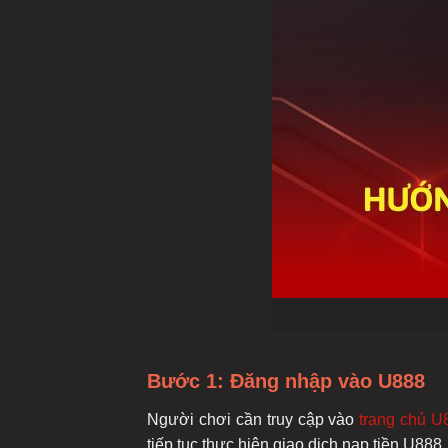
Bước 1: Đăng nhập vào U888
Người chơi cần truy cập vào
trang chủ U
tiếp tục thực hiện giao dịch
nạp tiền U888
.