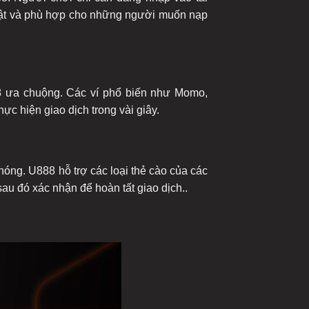
mật và phù hợp cho những người muốn nạp
88 ưa chuộng. Các ví phổ biến như Momo,
ực hiện giao dịch trong vài giây.
óng. U888 hỗ trợ các loại thẻ cào của các
au đó xác nhận để hoàn tất giao dịch..