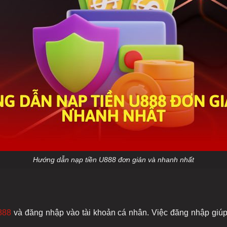
Hướng dẫn nạp tiền U888 đơn giản và nhanh nhất
888
và đăng nhập vào tài khoản cá nhân. Việc đăng nhập giúp