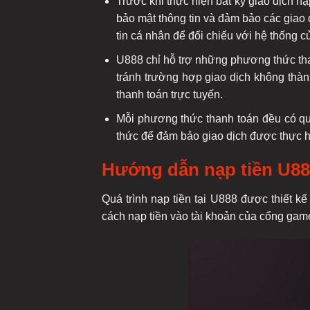
Trước khi thực hiện bất kỳ giao dịch n
bảo mật thông tin và đảm bảo các giao 
tin cá nhân để đối chiếu với hệ thống 
U888 chỉ hỗ trợ những phương thức tha
tránh trường hợp giao dịch không thàn
thanh toán trực tuyến.
Mỗi phương thức thanh toán đều có quy
thức để đảm bảo giao dịch được thực hiệ
Hướng dẫn nạp tiền U88
Quá trình nạp tiền tại U888 được thiết k
cách nạp tiền vào tài khoản của cổng game 