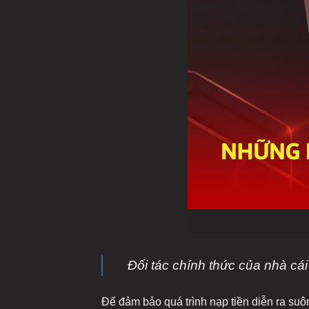
Đối tác chính thức của nhà cái
Để đảm bảo quá trình nạp tiền diễn ra suô