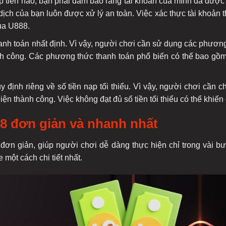
ạp tiền nào, bạn phải đảm bảo rằng tài khoản của mình đã được
dịch của bạn luôn được xử lý an toàn. Việc xác thực tài khoản
của U888.
nh toán nhất định. Vì vậy, người chơi cần sử dụng các phươn
h công. Các phương thức thanh toán phổ biến có thể bao gồm 
 định riêng về số tiền nạp tối thiểu. Vì vậy, người chơi cần 
n thành công. Việc không đạt đủ số tiền tối thiểu có thể khiến g
8 đơn giản và nhanh nhất
ế đơn giản, giúp người chơi dễ dàng thực hiện chỉ trong vài b
một cách chi tiết nhất.