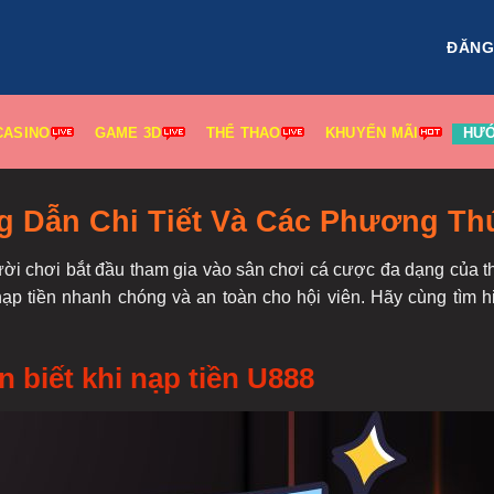
ĐĂNG
CASINO
GAME 3D
THỂ THAO
KHUYẾN MÃI
HƯỚ
g Dẫn Chi Tiết Và Các Phương Th
ời chơi bắt đầu tham gia vào sân chơi cá cược đa dạng của 
nạp tiền nhanh chóng và an toàn cho hội viên. Hãy cùng tìm hi
n biết khi nạp tiền U888