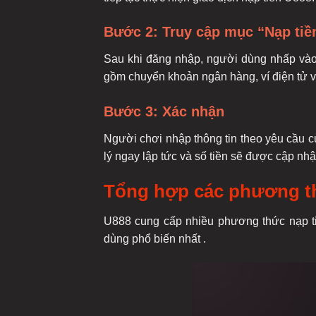
Bước 2: Truy cập mục “Nạp tiề
Sau khi đăng nhập, người dùng nhấp vào 
gồm chuyển khoản ngân hàng, ví điện tử v
Bước 3: Xác nhận
Người chơi nhập thông tin theo yêu cầu c
lý ngay lập tức và số tiền sẽ được cập nhậ
Tổng hợp các phương th
U888 cung cấp nhiều phương thức nạp t
dùng phổ biến nhất .