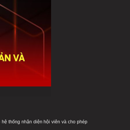
 hệ thống nhận diện hội viên và cho phép