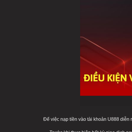
Để việc nạp tiền vào tài khoản U888 diễn