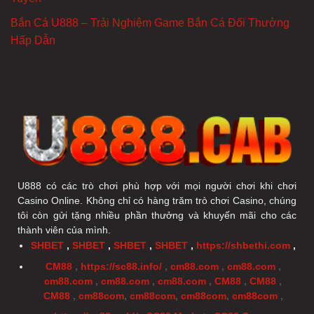
Bắn Cá U888 – Trải Nghiệm Game Bắn Cá Đổi Thưởng
Hấp Dẫn
U888 có các trò chơi phù hợp với mọi người chơi khi chơi
Casino Online. Không chỉ có hàng trăm trò chơi Casino, chúng
tôi còn gửi tặng nhiều phần thưởng và khuyến mãi cho các
thành viên của mình.
SHBET
,
SHBET
,
SHBET
,
SHBET
,
https://shbethi.com
,
CM88
,
https://sc88.info/
,
cm88.com
,
cm88.com
,
cm88.com
,
cm88.com
,
cm88.com
,
CM88
,
CM88
,
CM88
,
cm88com
,
cm88com
,
cm88com
,
cm88com
,