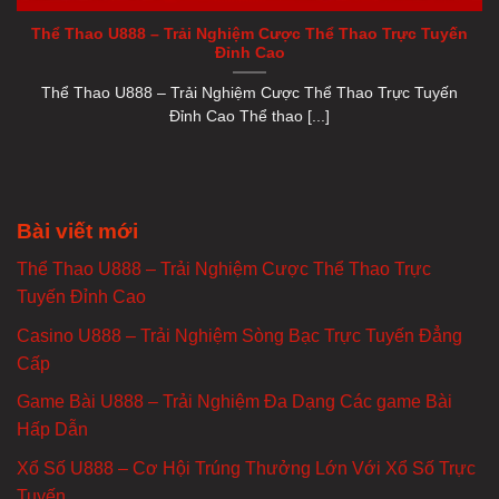
Thể Thao U888 – Trải Nghiệm Cược Thể Thao Trực Tuyến
Đỉnh Cao
Thể Thao U888 – Trải Nghiệm Cược Thể Thao Trực Tuyến
Đỉnh Cao Thể thao [...]
Bài viết mới
Thể Thao U888 – Trải Nghiệm Cược Thể Thao Trực
Tuyến Đỉnh Cao
Casino U888 – Trải Nghiệm Sòng Bạc Trực Tuyến Đẳng
Cấp
Game Bài U888 – Trải Nghiệm Đa Dạng Các game Bài
Hấp Dẫn
Xổ Số U888 – Cơ Hội Trúng Thưởng Lớn Với Xổ Số Trực
Tuyến