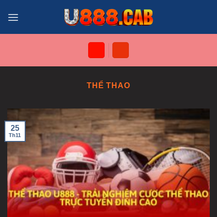
Chuyển
đến
nội
dung
THỂ THAO
25
Th11